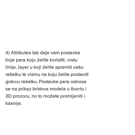
4) Attributes tab daje vam postavke 
boje pera koju želite koristiti, vrstu 
linije, layer u koji želite spremiti vašu 
rešetku te visinu na koju želite postaviti 
gotovu rešetku. Postavke pera odnose 
se na prikaz bridova modela u tlocrtu i 
3D prozoru, no to možete promijeniti i 
kasnije.