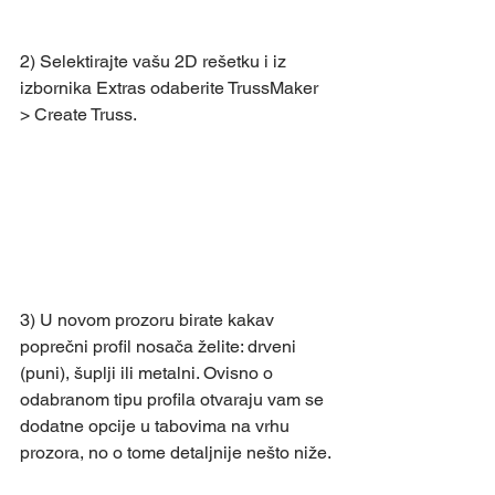
2) Selektirajte vašu 2D rešetku i iz 
izbornika Extras odaberite TrussMaker 
> Create Truss. 
3) U novom prozoru birate kakav 
poprečni profil nosača želite: drveni 
(puni), šuplji ili metalni. Ovisno o 
odabranom tipu profila otvaraju vam se 
dodatne opcije u tabovima na vrhu 
prozora, no o tome detaljnije nešto niže.