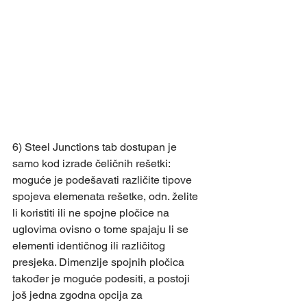
6) Steel Junctions tab dostupan je 
samo kod izrade čeličnih rešetki: 
moguće je podešavati različite tipove 
spojeva elemenata rešetke, odn. želite 
li koristiti ili ne spojne pločice na 
uglovima ovisno o tome spajaju li se 
elementi identičnog ili različitog 
presjeka. Dimenzije spojnih pločica 
također je moguće podesiti, a postoji 
još jedna zgodna opcija za 