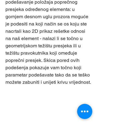
podešavanje položaja poprečnog 
presjeka određenog elementa: u 
gornjem desnom uglu prozora moguće 
je podesiti na koji način se os koju ste 
nacrtali kao 2D prikaz rešetke odnosi 
na naš element - nalazi li se točno u 
geometrijskom težištu presjeka ili u 
težištu pravokutnika koji omeđuje 
poprečni presjek. Skica pored ovih 
podešenja pokazuje vam točno koji 
parametar podešavate tako da se teško 
možete zabuniti i unijeti krivu vrijednost.