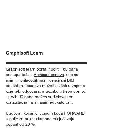
Graphisoft Learn
Graphisoft learn portal nudi ti 180 dana
pristupa tečaju
Archicad osnova
koje su
snimili i prilagodili naši licencirani BIM
edukatori. Tečajeve možeš slušati u vrijeme
koje tebi odgovara, a ukoliko ti treba pomoć
- prvih 90 dana možeš sudjelovati na
konzultacijama s našim edukatorom.
Ugovorni korisnici upisom koda FORWARD
u polje za prijavu kupona otključavaju
popust od 20 %.