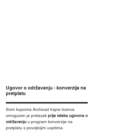
Ugovor o održavanju - konverzija na
pretplatu
Svim kupcima Archicad trajne licence
omogućen je prelazak
prije isteka ugovora o
održavanju
u program konverzije na
pretplatu s povoljnijim uvjetima.