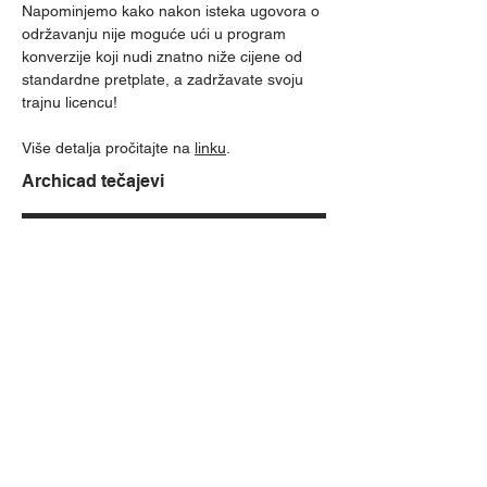
Napominjemo kako nakon isteka ugovora o
održavanju nije moguće ući u program
konverzije koji nudi znatno niže cijene od
standardne pretplate, a zadržavate svoju
trajnu licencu!
Više detalja pročitajte na
linku
.
Archicad tečajevi