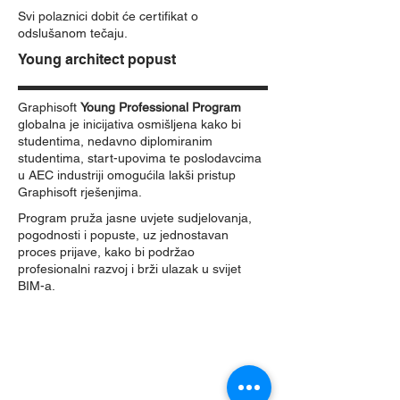
Svi polaznici dobit će certifikat o
odslušanom tečaju.
Young architect popust
Graphisoft
Young Professional Program
globalna je inicijativa osmišljena kako bi
studentima, nedavno diplomiranim
studentima, start-upovima te poslodavcima
u AEC industriji omogućila lakši pristup
Graphisoft rješenjima.
Program pruža jasne uvjete sudjelovanja,
pogodnosti i popuste, uz jednostavan
proces prijave, kako bi podržao
profesionalni razvoj i brži ulazak u svijet
BIM-a.​