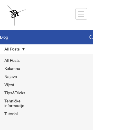
Blog
All Posts
All Posts
Kolumna
Najava
Vijest
Tips&Tricks
Tehničke
informacije
Tutorial