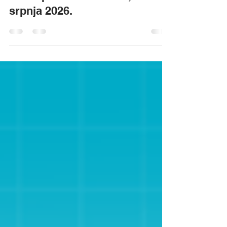
with Speckle – webinar, 1.
srpnja 2026.