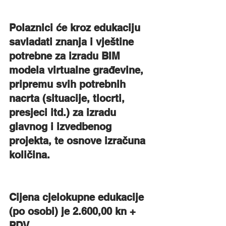
Polaznici će kroz edukaciju 
savladati znanja i vještine 
potrebne za izradu BIM 
modela virtualne građevine, 
pripremu svih potrebnih 
nacrta (situacije, tlocrti, 
presjeci itd.) za izradu 
glavnog i izvedbenog 
projekta, te osnove izračuna 
količina.
Cijena cjelokupne edukacije 
(po osobi) je 2.600,00 kn + 
PDV.