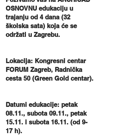
OSNOVNU edukaciju u 
trajanju od 4 dana (32 
školska sata) koja će se 
održati u Zagrebu.
Lokacija: Kongresni centar 
FORUM Zagreb, Radnička 
cesta 50 (Green Gold centar).
Datumi edukacije: petak 
08.11., subota 09.11., petak 
15.11. i subota 16.11. (od 9-
17 h).