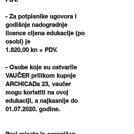
- Za potpisnike ugovora i 
godišnje nadogradnje 
licence cijena edukacije (po 
osobi) je 
1.820,00 kn + PDV.
- Osobe koje su ostvarile 
VAUČER prilikom kupnje 
ARCHICADa 23, vaučer 
mogu koristiti na ovoj 
edukaciji, a najkasnije do 
01.07.2020. godine.