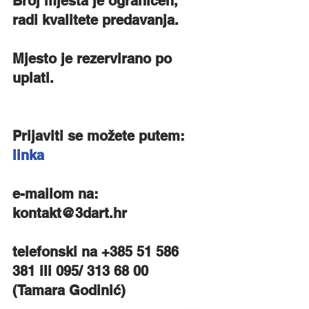
Broj mjesta je ograničen, 
radi kvalitete predavanja.
Mjesto je rezervirano po 
uplati.
Prijaviti se možete putem: 
linka
e-mailom na: 
kontakt@3dart.hr 
telefonski na +385 51 586 
381 ili 095/ 313 68 00 
(Tamara Godinić)