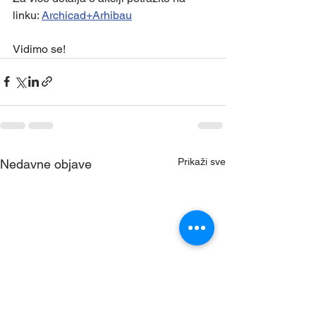
linku: 
Archicad+Arhibau
Vidimo se!
Prikaži sve
Nedavne objave