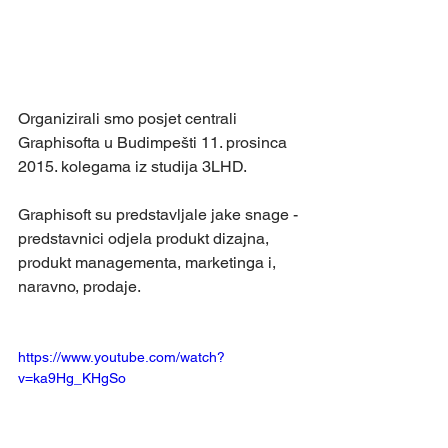
Organizirali smo posjet centrali 
Graphisofta u Budimpešti 11. prosinca 
2015. kolegama iz studija 3LHD. 
Graphisoft su predstavljale jake snage - 
predstavnici odjela produkt dizajna, 
produkt managementa, marketinga i, 
naravno, prodaje. 
https://www.youtube.com/watch?
v=ka9Hg_KHgSo