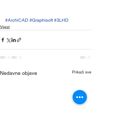
#ArchiCAD
#Graphisoft
#3LHD
Vijest
Prikaži sve
Nedavne objave