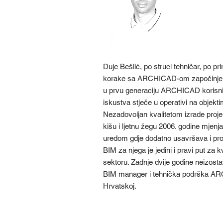
Duje Bešlić, po struci tehničar, po pr
korake sa ARCHICAD-om započinje d
u prvu generaciju ARCHICAD korisnik
iskustva stječe u operativi na objek
Nezadovoljan kvalitetom izrade proje
kišu i ljetnu žegu 2006. godine mjenj
uredom gdje dodatno usavršava i pro
BIM za njega je jedini i pravi put za 
sektoru. Zadnje dvije godine neizost
BIM manager i tehnička podrška AR
Hrvatskoj.