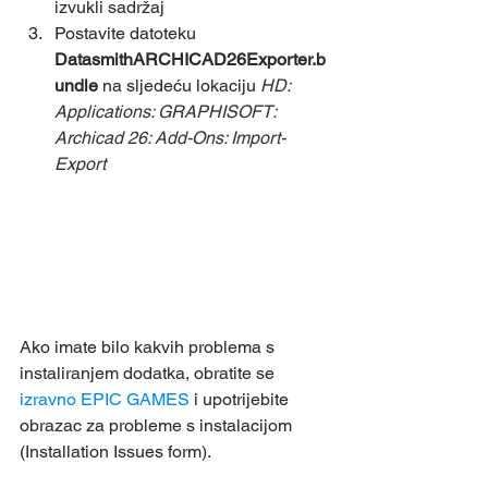
izvukli sadržaj
Postavite datoteku 
DatasmithARCHICAD26Exporter.b
undle
 na sljedeću lokaciju 
HD: 
Applications: GRAPHISOFT: 
Archicad 26: Add-Ons: Import-
Export
Ako imate bilo kakvih problema s 
instaliranjem dodatka, obratite se 
izravno EPIC GAMES
 i upotrijebite 
obrazac za probleme s instalacijom 
(Installation Issues form).