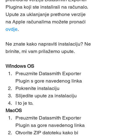
Plugina koji ste instalirali na računalo.
Upute za uklanjanje prethone verzije 
na Apple računalima možete pronaći 
ovdje
.
Ne znate kako napraviti instalaciju? Ne 
brinite, mi vam prilažemo upute.
Windows OS
Preuzmite Datasmith Exporter 
Plugin s gore navedenog linka
Pokrenite instalaciju
Slijedite upute za instalaciju
I to je to.
MacOS
Preuzmite Datasmith Exporter 
Plugin sa gore navedenog linka
Otvorite ZIP datoteku kako bi 