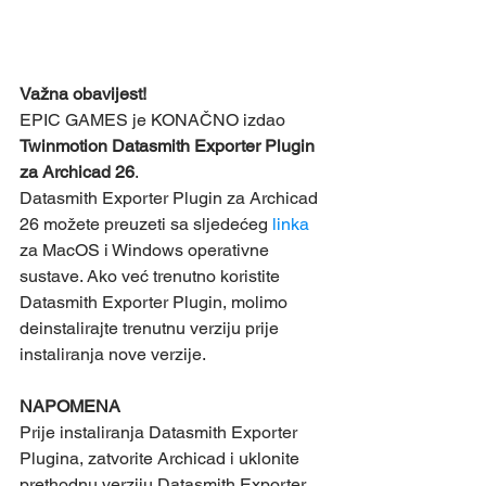
Važna obavijest! 
EPIC GAMES je KONAČNO izdao 
Twinmotion Datasmith Exporter Plugin 
za Archicad 26
. 
Datasmith Exporter Plugin za Archicad 
26 možete preuzeti sa sljedećeg 
linka
za MacOS i Windows operativne 
sustave. Ako već trenutno koristite 
Datasmith Exporter Plugin, molimo 
deinstalirajte trenutnu verziju prije 
instaliranja nove verzije. 
NAPOMENA
Prije instaliranja Datasmith Exporter 
Plugina, zatvorite Archicad i uklonite 
prethodnu verziju Datasmith Exporter 