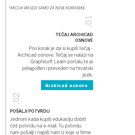
*AKCIJA VRIJEDI SAMO ZA NOVE KORISNIKE
.01
TEČAJ ARCHICAD
OSNOVE
Prvi korak je da si kupiš tečaj -
Archicad osnove. Tečaj se nalazi na
Graphisoft Learn portalu te je
prilagođen i preveden na hrvatski
jezik.
Archicad osnove
.02
POŠALJI POTVRDU
Jednom kada kupiš edukaciju dobiti
ćeš potvrdu na e-mail. Tu potvrdu
nam pošalji i napiši nam iz koje si firme