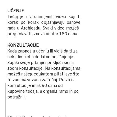
UČENJE
Tečaj je niz snimljenih videa koji ti
korak po korak objašnjavaju osnove
rada u Archicadu. Svaki video možeš ​
pregledavati iznova unutar 180 dana.
KONZULTACIJE
Kada zapneš u učenju ili vidiš da ti za
neki dio treba dodatno pojašnjenje.
Zapiši svoje pitanje i priključi se na
zoom konzultacije. Na konzultacijama
možeš našeg edukatora pitati sve što
te zanima vezano za tečaj. Pravo na
konzultacije imaš 90 dana od
kupovine tečaja, a organiziramo ih po
potražnji.