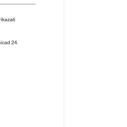
ikazati 
hicad 24.