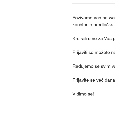
Pozivamo Vas na webi
korištenje predloška 
Kreirali smo za Vas 
Prijaviti se možete n
Radujemo se svim va
Prijavite se već dana
Vidimo se!