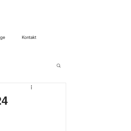
uge
Kontakt
24