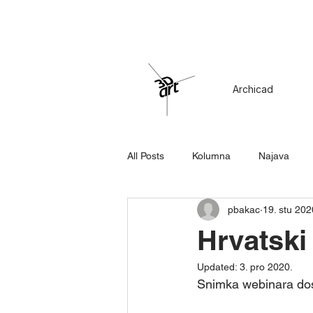
Archicad
All Posts
Kolumna
Najava
pbakac
19. stu 202
Hrvatski
Updated:
3. pro 2020.
Snimka webinara dos