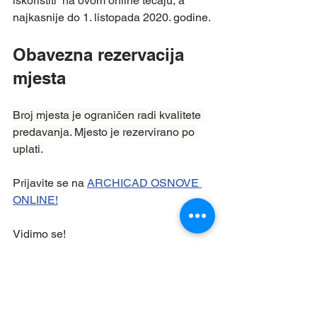
iskoristiti  na ovom online tečaju, a 
najkasnije do 1. listopada 2020. godine.
Obavezna rezervacija 
mjesta
Broj mjesta je ograničen radi kvalitete 
predavanja. Mjesto je rezervirano po 
uplati.
Prijavite se na 
ARCHICAD OSNOVE 
ONLINE!
Vidimo se!