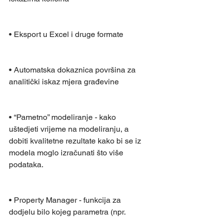
• Eksport u Excel i druge formate
• Automatska dokaznica površina za 
analitički iskaz mjera građevine
• “Pametno” modeliranje - kako 
uštedjeti vrijeme na modeliranju, a 
dobiti kvalitetne rezultate kako bi se iz 
modela moglo izračunati što više 
podataka.
• Property Manager - funkcija za 
dodjelu bilo kojeg parametra (npr. 