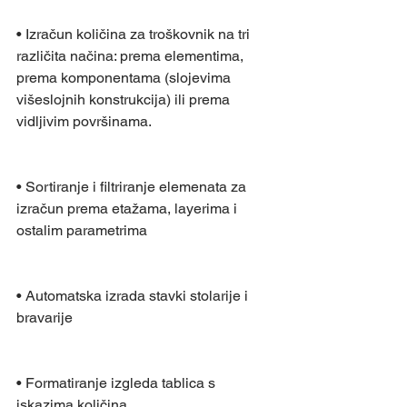
• Izračun količina za troškovnik na tri 
različita načina: prema elementima, 
prema komponentama (slojevima 
višeslojnih konstrukcija) ili prema 
vidljivim površinama.
• Sortiranje i filtriranje elemenata za 
izračun prema etažama, layerima i 
ostalim parametrima
• Automatska izrada stavki stolarije i 
bravarije
• Formatiranje izgleda tablica s 
iskazima količina