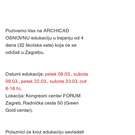
Pozivamo Vas na ARCHICAD 
OSNOVNU edukaciju u trajanju od 4 
dana (32 školska sata) koja će se 
održati u Zagrebu.
Datumi edukacije: 
petak 08.03., subota 
09.03., petak 22.03., subota 23.03. (od 
8-16 h).
Lokacija: Kongresni centar FORUM 
Zagreb, Radnička cesta 50 (Green 
Gold centar).
Polaznici će kroz edukaciju savladati 