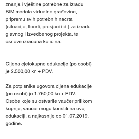
znanja i vještine potrebne za izradu 
BIM modela virtualne građevine, 
pripremu svih potrebnih nacrta 
(situacije, tlocrti, presjeci itd.) za izradu 
glavnog i izvedbenog projekta, te 
osnove izračuna količina.
Cijena cjelokupne edukacije (po osobi) 
je 2.500,00 kn + PDV.
Za potpisnike ugovora cijena edukacije 
(po osobi) je 1.750,00 kn + PDV.
Osobe koje su ostvarile vaučer prilikom 
kupnje, vaučer mogu koristiti na ovoj 
edukaciji, a najkasnije do 01.07.2019. 
godine.