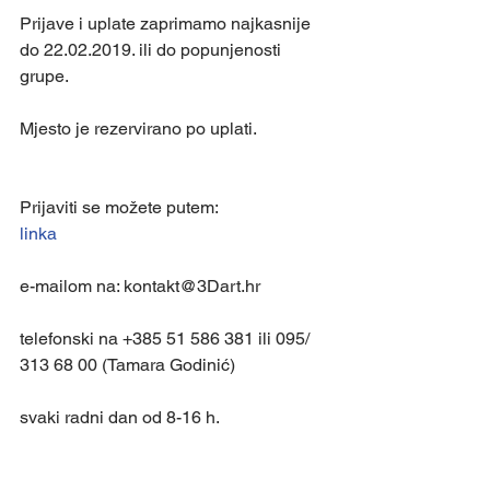
Prijave i uplate zaprimamo najkasnije 
do 22.02.2019. ili do popunjenosti 
grupe.
Mjesto je rezervirano po uplati.
Prijaviti se možete putem:
linka
e-mailom na: kontakt@3Dart.hr
telefonski na +385 51 586 381 ili 095/ 
313 68 00 (Tamara Godinić)
svaki radni dan od 8-16 h.