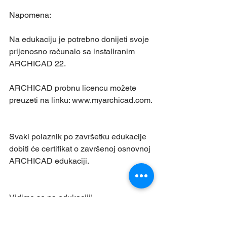
Napomena:
Na edukaciju je potrebno donijeti svoje 
prijenosno računalo sa instaliranim 
ARCHICAD 22.
ARCHICAD probnu licencu možete 
preuzeti na linku: www.myarchicad.com.
Svaki polaznik po završetku edukacije 
dobiti će certifikat o završenoj osnovnoj 
ARCHICAD edukaciji.
Vidimo se na edukaciji!